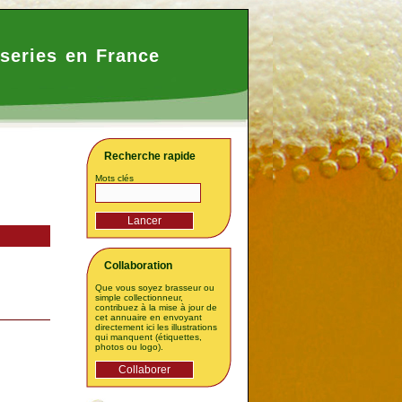
series en France
Recherche rapide
Mots clés
Collaboration
Que vous soyez brasseur ou
simple collectionneur,
contribuez à la mise à jour de
cet annuaire en envoyant
directement ici les illustrations
qui manquent (étiquettes,
photos ou logo).