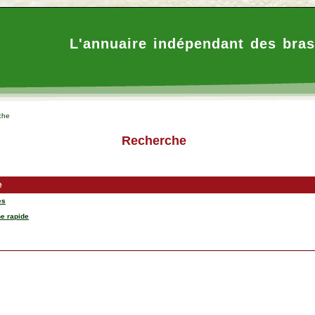
L'annuaire indépendant des bras
che
Recherche
e
es
e rapide