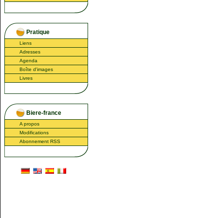
Pratique
Liens
Adresses
Agenda
Boîte d'images
Livres
Biere-france
A propos
Modifications
Abonnement RSS