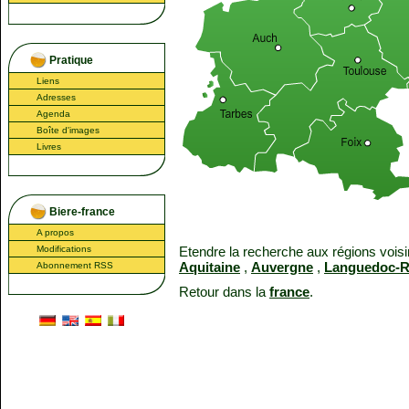
Pratique
Liens
Adresses
Agenda
Boîte d'images
Livres
Biere-france
A propos
Modifications
Etendre la recherche aux régions voisi
Aquitaine
,
Auvergne
,
Languedoc-R
Abonnement RSS
Retour dans la
france
.