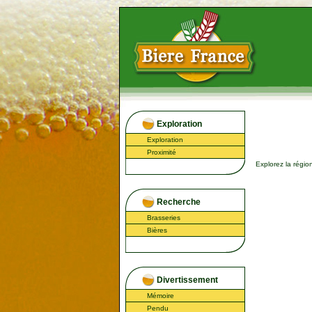
Exploration
Exploration
Proximité
Explorez la régi
Recherche
Brasseries
Bières
Divertissement
Mémoire
Pendu