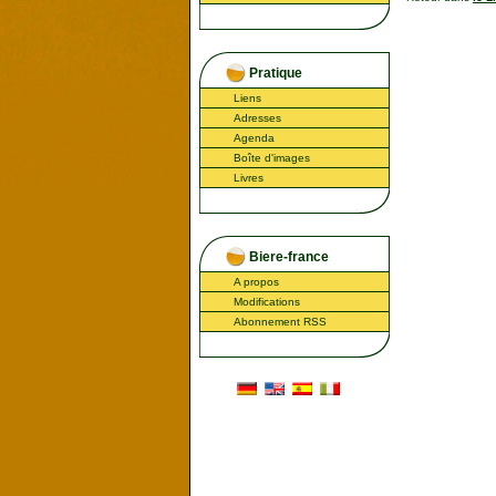
Pratique
Liens
Adresses
Agenda
Boîte d'images
Livres
Biere-france
A propos
Modifications
Abonnement RSS