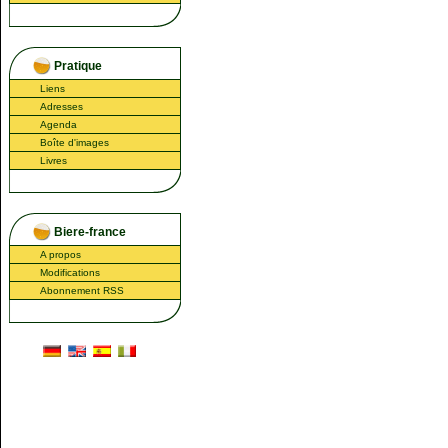
Pratique
Liens
Adresses
Agenda
Boîte d'images
Livres
Biere-france
A propos
Modifications
Abonnement RSS