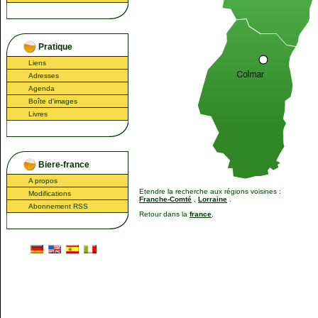
Pratique
Liens
Adresses
Agenda
Boîte d'images
Livres
Biere-france
A propos
Etendre la recherche aux régions voisines :
Modifications
Franche-Comté
,
Lorraine
.
Abonnement RSS
Retour dans la
france
.