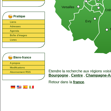
Pratique
Liens
Adresses
Agenda
Boîte d'images
Livres
Biere-france
A propos
Modifications
Etendre la recherche aux régions voisi
Abonnement RSS
Bourgogne
,
Centre
,
Champagne-A
Retour dans la
france
.