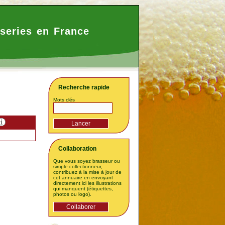
series en France
Recherche rapide
Mots clés
Collaboration
Que vous soyez brasseur ou
simple collectionneur,
contribuez à la mise à jour de
cet annuaire en envoyant
directement ici les illustrations
qui manquent (étiquettes,
photos ou logo).