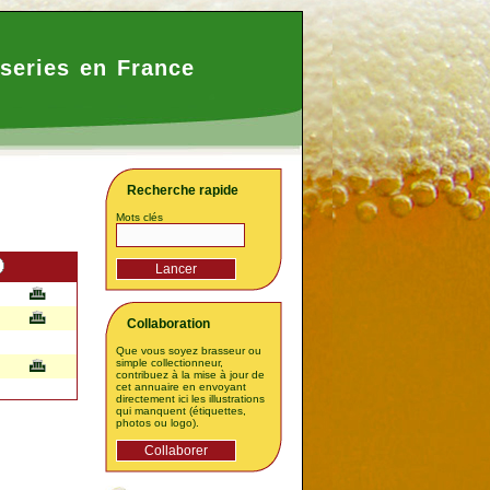
series en France
Recherche rapide
Mots clés
Collaboration
Que vous soyez brasseur ou
simple collectionneur,
contribuez à la mise à jour de
cet annuaire en envoyant
directement ici les illustrations
qui manquent (étiquettes,
photos ou logo).